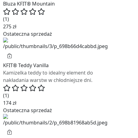
Bluza KFIT® Mountain
(1)
275 zł
Ostateczna sprzedaż
KFIT® Teddy Vanilla
Kamizelka teddy to idealny element do
nakładania warstw w chłodniejsze dni.
(1)
174 zł
Ostateczna sprzedaż