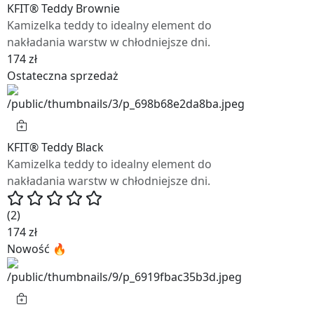
KFIT® Teddy Brownie
Kamizelka teddy to idealny element do
nakładania warstw w chłodniejsze dni.
174 zł
Ostateczna sprzedaż
KFIT® Teddy Black
Kamizelka teddy to idealny element do
nakładania warstw w chłodniejsze dni.
(2)
174 zł
Nowość 🔥