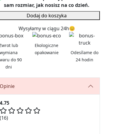
sam rozmiar, jak nosisz na co dzień.
Dodaj do koszyka
Wysyłamy w ciągu 24h😊
Zwrot lub
Ekologiczne
wymiana
opakowanie
Odesílame do
waru do 90
24 hodin
dni
Opinie
4.75
(16)