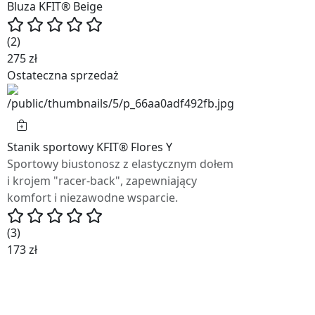
Bluza KFIT® Beige
(2)
275 zł
Ostateczna sprzedaż
Stanik sportowy KFIT® Flores Y
Sportowy biustonosz z elastycznym dołem
i krojem "racer-back", zapewniający
komfort i niezawodne wsparcie.
(3)
173 zł