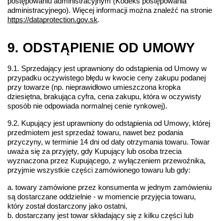
postępowaniu administracyjnym (Kodeks postępowania 
administracyjnego). Więcej informacji można znaleźć na stronie 
https://dataprotection.gov.sk
.
9. ODSTĄPIENIE OD UMOWY
9.1. Sprzedający jest uprawniony do odstąpienia od Umowy w 
przypadku oczywistego błędu w kwocie ceny zakupu podanej 
przy towarze (np. nieprawidłowo umieszczona kropka 
dziesiętna, brakująca cyfra, cena zakupu, która w oczywisty 
sposób nie odpowiada normalnej cenie rynkowej).
9.2. Kupujący jest uprawniony do odstąpienia od Umowy, której 
przedmiotem jest sprzedaż towaru, nawet bez podania 
przyczyny, w terminie 14 dni od daty otrzymania towaru. Towar 
uważa się za przyjęty, gdy Kupujący lub osoba trzecia 
wyznaczona przez Kupującego, z wyłączeniem przewoźnika, 
przyjmie wszystkie części zamówionego towaru lub gdy:
a. towary zamówione przez konsumenta w jednym zamówieniu 
są dostarczane oddzielnie - w momencie przyjęcia towaru, 
który został dostarczony jako ostatni,
b. dostarczany jest towar składający się z kilku części lub 