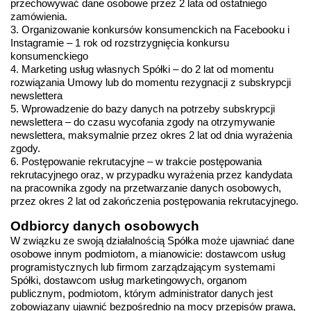
przechowywać dane osobowe przez 2 lata od ostatniego 
zamówienia.
3. Organizowanie konkursów konsumenckich na Facebooku i 
Instagramie – 1 rok od rozstrzygnięcia konkursu 
konsumenckiego
4. Marketing usług własnych Spółki – do 2 lat od momentu 
rozwiązania Umowy lub do momentu rezygnacji z subskrypcji 
newslettera
5. Wprowadzenie do bazy danych na potrzeby subskrypcji 
newslettera – do czasu wycofania zgody na otrzymywanie 
newslettera, maksymalnie przez okres 2 lat od dnia wyrażenia 
zgody.
6. Postępowanie rekrutacyjne – w trakcie postępowania 
rekrutacyjnego oraz, w przypadku wyrażenia przez kandydata 
na pracownika zgody na przetwarzanie danych osobowych, 
przez okres 2 lat od zakończenia postępowania rekrutacyjnego.
Odbiorcy danych osobowych
W związku ze swoją działalnością Spółka może ujawniać dane 
osobowe innym podmiotom, a mianowicie: dostawcom usług 
programistycznych lub firmom zarządzającym systemami 
Spółki, dostawcom usług marketingowych, organom 
publicznym, podmiotom, którym administrator danych jest 
zobowiązany ujawnić bezpośrednio na mocy przepisów prawa, 