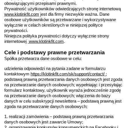
obowiązującymi przepisami prawnymi.
Prywatność użytkowników odwiedzających stronę internetową 
www.klotinkfit.com
 jest dla firmy niezwykle ważna. Dane 
osobowe użytkowników są przetwarzane i wykorzystywane 
wyłącznie w celach określonych w niniejszej polityce 
prywatności.
Niniejsza polityka prywatności dotyczy wyłącznie strony 
internetowej 
www.klotinkfit.com
.
Cele i podstawy prawne przetwarzania
Spółka przetwarza dane osobowe w celu:
udzielenia odpowiedzi na pytania zadane w formularzu 
kontaktowym 
https://klotinkfit.com/sk/support/contact/ 
; 
podstawą prawną przetwarzania danych osobowych jest zgoda 
na przetwarzanie danych osobowych; wypełniając i przesyłając 
formularz kontaktowy, użytkownik wyraża jednocześnie zgodę 
na przetwarzanie danych osobowych; włączenia do bazy 
danych w celu subskrypcji newslettera – podstawą prawną jest 
zgoda na przetwarzanie danych osobowych;
1. realizacji zamówienia – podstawą prawną przetwarzania 
danych osobowych jest zawarcie Umowy;
2. organizowania konkursów konsumenckich na Facebooku i 