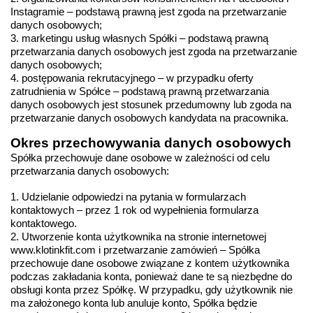
Instagramie – podstawą prawną jest zgoda na przetwarzanie 
danych osobowych;
3. marketingu usług własnych Spółki – podstawą prawną 
przetwarzania danych osobowych jest zgoda na przetwarzanie 
danych osobowych;
4. postępowania rekrutacyjnego – w przypadku oferty 
zatrudnienia w Spółce – podstawą prawną przetwarzania 
danych osobowych jest stosunek przedumowny lub zgoda na 
przetwarzanie danych osobowych kandydata na pracownika.
Okres przechowywania danych osobowych
Spółka przechowuje dane osobowe w zależności od celu 
przetwarzania danych osobowych:
1. Udzielanie odpowiedzi na pytania w formularzach 
kontaktowych – przez 1 rok od wypełnienia formularza 
kontaktowego.
2. Utworzenie konta użytkownika na stronie internetowej 
www.klotinkfit.com i przetwarzanie zamówień – Spółka 
przechowuje dane osobowe związane z kontem użytkownika 
podczas zakładania konta, ponieważ dane te są niezbędne do 
obsługi konta przez Spółkę. W przypadku, gdy użytkownik nie 
ma założonego konta lub anuluje konto, Spółka będzie 