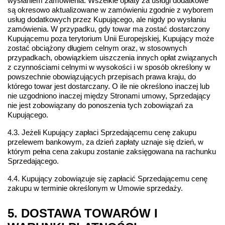
wysłaniem zamówienia. Wszelkie opłaty za usługi dodatkowe 
są okresowo aktualizowane w zamówieniu zgodnie z wyborem 
usług dodatkowych przez Kupującego, ale nigdy po wysłaniu 
zamówienia. W przypadku, gdy towar ma zostać dostarczony 
Kupującemu poza terytorium Unii Europejskiej, Kupujący może 
zostać obciążony długiem celnym oraz, w stosownych 
przypadkach, obowiązkiem uiszczenia innych opłat związanych 
z czynnościami celnymi w wysokości i w sposób określony w 
powszechnie obowiązujących przepisach prawa kraju, do 
którego towar jest dostarczany. O ile nie określono inaczej lub 
nie uzgodniono inaczej między Stronami umowy, Sprzedający 
nie jest zobowiązany do ponoszenia tych zobowiązań za 
Kupującego.
4.3. Jeżeli Kupujący zapłaci Sprzedającemu cenę zakupu 
przelewem bankowym, za dzień zapłaty uznaje się dzień, w 
którym pełna cena zakupu zostanie zaksięgowana na rachunku 
Sprzedającego.
4.4. Kupujący zobowiązuje się zapłacić Sprzedającemu cenę 
zakupu w terminie określonym w Umowie sprzedaży.
5. DOSTAWA TOWARÓW I 