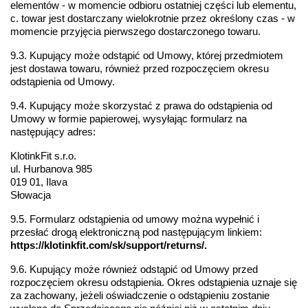
elementów - w momencie odbioru ostatniej części lub elementu,
c. towar jest dostarczany wielokrotnie przez określony czas - w 
momencie przyjęcia pierwszego dostarczonego towaru.
9.3. Kupujący może odstąpić od Umowy, której przedmiotem 
jest dostawa towaru, również przed rozpoczęciem okresu 
odstąpienia od Umowy.
9.4. Kupujący może skorzystać z prawa do odstąpienia od 
Umowy w formie papierowej, wysyłając formularz na 
następujący adres:
KlotinkFit s.r.o.
ul. Hurbanova 985
019 01, Ilava
Słowacja
9.5. Formularz odstąpienia od umowy można wypełnić i 
przesłać drogą elektroniczną pod następującym linkiem: 
https://klotinkfit.com/sk/support/returns/.
9.6. Kupujący może również odstąpić od Umowy przed 
rozpoczęciem okresu odstąpienia. Okres odstąpienia uznaje się 
za zachowany, jeżeli oświadczenie o odstąpieniu zostanie 