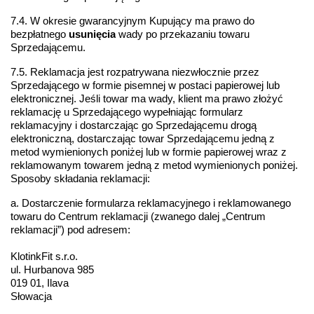
7.4. W okresie gwarancyjnym Kupujący ma prawo do 
bezpłatnego 
usunięcia
 wady po przekazaniu towaru 
Sprzedającemu.
7.5. Reklamacja jest rozpatrywana niezwłocznie przez 
Sprzedającego w formie pisemnej w postaci papierowej lub 
elektronicznej. Jeśli towar ma wady, klient ma prawo złożyć 
reklamację u Sprzedającego wypełniając formularz 
reklamacyjny i dostarczając go Sprzedającemu drogą 
elektroniczną, dostarczając towar Sprzedającemu jedną z 
metod wymienionych poniżej lub w formie papierowej wraz z 
reklamowanym towarem jedną z metod wymienionych poniżej. 
Sposoby składania reklamacji:
a. Dostarczenie formularza reklamacyjnego i reklamowanego 
towaru do Centrum reklamacji (zwanego dalej „Centrum 
reklamacji”) pod adresem:
KlotinkFit s.r.o.
ul. Hurbanova 985
019 01, Ilava
Słowacja