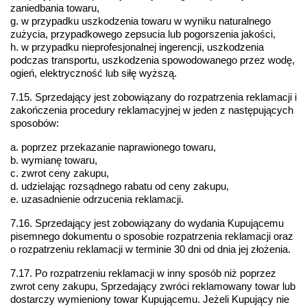
zaniedbania towaru,
g. w przypadku uszkodzenia towaru w wyniku naturalnego 
zużycia, przypadkowego zepsucia lub pogorszenia jakości,
h. w przypadku nieprofesjonalnej ingerencji, uszkodzenia 
podczas transportu, uszkodzenia spowodowanego przez wodę, 
ogień, elektryczność lub siłę wyższą.
7.15. Sprzedający jest zobowiązany do rozpatrzenia reklamacji i 
zakończenia procedury reklamacyjnej w jeden z następujących 
sposobów:
a. poprzez przekazanie naprawionego towaru,
b. wymianę towaru,
c. zwrot ceny zakupu,
d. udzielając rozsądnego rabatu od ceny zakupu,
e. uzasadnienie odrzucenia reklamacji.
7.16. Sprzedający jest zobowiązany do wydania Kupującemu 
pisemnego dokumentu o sposobie rozpatrzenia reklamacji oraz 
o rozpatrzeniu reklamacji w terminie 30 dni od dnia jej złożenia.
7.17. Po rozpatrzeniu reklamacji w inny sposób niż poprzez 
zwrot ceny zakupu, Sprzedający zwróci reklamowany towar lub 
dostarczy wymieniony towar Kupującemu. Jeżeli Kupujący nie 