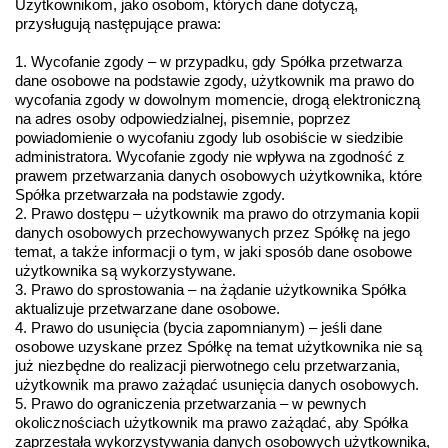
Użytkownikom, jako osobom, których dane dotyczą, 
przysługują następujące prawa:
1. Wycofanie zgody – w przypadku, gdy Spółka przetwarza 
dane osobowe na podstawie zgody, użytkownik ma prawo do 
wycofania zgody w dowolnym momencie, drogą elektroniczną 
na adres osoby odpowiedzialnej, pisemnie, poprzez 
powiadomienie o wycofaniu zgody lub osobiście w siedzibie 
administratora. Wycofanie zgody nie wpływa na zgodność z 
prawem przetwarzania danych osobowych użytkownika, które 
Spółka przetwarzała na podstawie zgody.
2. Prawo dostępu – użytkownik ma prawo do otrzymania kopii 
danych osobowych przechowywanych przez Spółkę na jego 
temat, a także informacji o tym, w jaki sposób dane osobowe 
użytkownika są wykorzystywane.
3. Prawo do sprostowania – na żądanie użytkownika Spółka 
aktualizuje przetwarzane dane osobowe.
4. Prawo do usunięcia (bycia zapomnianym) – jeśli dane 
osobowe uzyskane przez Spółkę na temat użytkownika nie są 
już niezbędne do realizacji pierwotnego celu przetwarzania, 
użytkownik ma prawo zażądać usunięcia danych osobowych.
5. Prawo do ograniczenia przetwarzania – w pewnych 
okolicznościach użytkownik ma prawo zażądać, aby Spółka 
zaprzestała wykorzystywania danych osobowych użytkownika, 