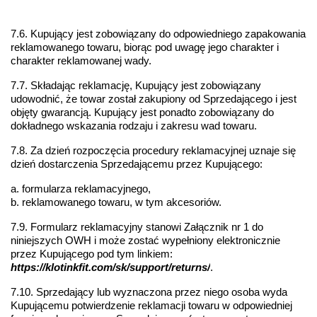
7.6. Kupujący jest zobowiązany do odpowiedniego zapakowania 
reklamowanego towaru, biorąc pod uwagę jego charakter i 
charakter reklamowanej wady. 
7.7. Składając reklamację, Kupujący jest zobowiązany 
udowodnić, że towar został zakupiony od Sprzedającego i jest 
objęty gwarancją. Kupujący jest ponadto zobowiązany do 
dokładnego wskazania rodzaju i zakresu wad towaru.
7.8. Za dzień rozpoczęcia procedury reklamacyjnej uznaje się 
dzień dostarczenia Sprzedającemu przez Kupującego:
a. formularza reklamacyjnego,
b. reklamowanego towaru, w tym akcesoriów.
7.9. Formularz reklamacyjny stanowi Załącznik nr 1 do 
niniejszych OWH i może zostać wypełniony elektronicznie 
przez Kupującego pod tym linkiem: 
https://klotinkfit.com/sk/support/returns/
.
7.10. Sprzedający lub wyznaczona przez niego osoba wyda 
Kupującemu potwierdzenie reklamacji towaru w odpowiedniej 