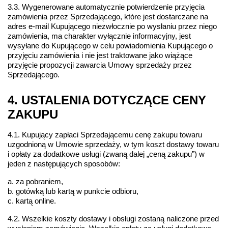
3.3. Wygenerowane automatycznie potwierdzenie przyjęcia 
zamówienia przez Sprzedającego, które jest dostarczane na 
adres e-mail Kupującego niezwłocznie po wysłaniu przez niego 
zamówienia, ma charakter wyłącznie informacyjny, jest 
wysyłane do Kupującego w celu powiadomienia Kupującego o 
przyjęciu zamówienia i nie jest traktowane jako wiążące 
przyjęcie propozycji zawarcia Umowy sprzedaży przez 
Sprzedającego.
4. USTALENIA DOTYCZĄCE CENY 
ZAKUPU
4.1. Kupujący zapłaci Sprzedającemu cenę zakupu towaru 
uzgodnioną w Umowie sprzedaży, w tym koszt dostawy towaru 
i opłaty za dodatkowe usługi (zwaną dalej „ceną zakupu”) w 
jeden z następujących sposobów:
a. za pobraniem,
b. gotówką lub kartą w punkcie odbioru,
c. kartą online.
4.2. Wszelkie koszty dostawy i obsługi zostaną naliczone przed 