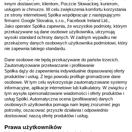
innym dostawcom, klientom, Poczcie Słowackiej, kurierom, 
usługom w chmurze. W celu zwiększenia komfortu korzystania 
ze strony internetowej Spółka współpracuje z następującymi 
firmami: Google Slovakia, s.r.o., Facebook Ireland Ltd., 
Jako operator Spółka zapewnia, że wszystkie podmioty, którym 
przekazywane są dane osobowe użytkownika, utrzymują 
wysoki standard ochrony danych. W żadnym wypadku nie 
przekażemy danych osobowych użytkownika podmiotowi, który 
nie zapewnia takiego standardu.
Dane osobowe nie będą przekazywane do państw trzecich.
Zautomatyzowane przetwarzanie i profilowanie
Spółka dąży do zapewnienia indywidualnie dopasowanej oferty 
produktów i usług. Z tego powodu profiluje gromadzone dane 
osobowe. W tym celu wykorzystuje zautomatyzowane systemy 
informacyjne, aplikacje internetowe lub kalkulatory. W związku z 
tym wysyła spersonalizowane wiadomości i oferty produktów i 
usług Spółki. Automatyczna ocena (profilowanie) danych 
osobowych użytkownika pomaga nam lepiej zrozumieć jego 
potrzeby, oszacować przyszłe działania i odpowiednio 
dostosować naszą ofertę produktów i usług.
Prawa użytkowników