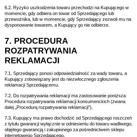
6.2. Ryzyko uszkodzenia towaru przechodzi na Kupującego w 
momencie, gdy odbiera on towar od Sprzedającego lub 
przewoźnika, lub w momencie, gdy Sprzedający zezwoli mu na 
dysponowanie towarem, a Kupujący go nie odbierze.
7. PROCEDURA 
ROZPATRYWANIA 
REKLAMACJI 
7.1. Sprzedający ponosi odpowiedzialność za wady towaru, a 
Kupujący zobowiązany jest do niezwłocznego zgłoszenia 
reklamacji Sprzedającemu.
7.2. Do rozpatrywania reklamacji ma zastosowanie poniższa 
Procedura rozpatrywania reklamacji konsumenckich (zwana 
dalej „Procedurą rozpatrywania reklamacji”).
7.3. Kupujący ma prawo dochodzić od Sprzedającego roszczeń 
z tytułu gwarancji wyłącznie w odniesieniu do towaru wadliwego, 
objętego gwarancją i zakupionego za pośrednictwem sklepu 
internetowego Sprzedającego.