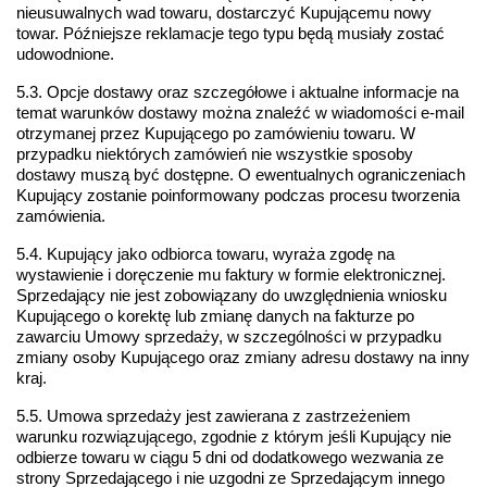
nieusuwalnych wad towaru, dostarczyć Kupującemu nowy 
towar. Późniejsze reklamacje tego typu będą musiały zostać 
udowodnione.
5.3. Opcje dostawy oraz szczegółowe i aktualne informacje na 
temat warunków dostawy można znaleźć w wiadomości e-mail 
otrzymanej przez Kupującego po zamówieniu towaru. W 
przypadku niektórych zamówień nie wszystkie sposoby 
dostawy muszą być dostępne. O ewentualnych ograniczeniach 
Kupujący zostanie poinformowany podczas procesu tworzenia 
zamówienia.
5.4. Kupujący jako odbiorca towaru, wyraża zgodę na 
wystawienie i doręczenie mu faktury w formie elektronicznej. 
Sprzedający nie jest zobowiązany do uwzględnienia wniosku 
Kupującego o korektę lub zmianę danych na fakturze po 
zawarciu Umowy sprzedaży, w szczególności w przypadku 
zmiany osoby Kupującego oraz zmiany adresu dostawy na inny 
kraj.
5.5. Umowa sprzedaży jest zawierana z zastrzeżeniem 
warunku rozwiązującego, zgodnie z którym jeśli Kupujący nie 
odbierze towaru w ciągu 5 dni od dodatkowego wezwania ze 
strony Sprzedającego i nie uzgodni ze Sprzedającym innego 