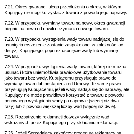
7.21. Okres gwarancji ulega przedłużeniu o okres, w którym 
Kupujący nie mógł korzystać z towaru z powodu jego naprawy.
7.22. W przypadku wymiany towaru na nowy, okres gwarancji 
biegnie na nowo od chwili otrzymania nowego towaru. 
7.23. W przypadku wystąpienia wady towaru nadającej się do 
usunięcia roszczenie zostanie zaspokojone, w zależności od 
decyzji Kupującego, poprzez usunięcie wady lub wymianę 
towaru.
7.24. W przypadku wystąpienia wady towaru, której nie można 
usunąć i która uniemożliwia prawidłowe użytkowanie towaru 
jako towaru bez wady, Kupującemu przysługuje prawo do 
wymiany towaru lub odstąpienia od Umowy. Te same prawa 
przysługują Kupującemu, jeżeli wady nadają się do naprawy, ale 
Kupujący nie może prawidłowo korzystać z towaru z powodu 
ponownego wystąpienia wady po naprawie (więcej niż dwa 
razy) lub z powodu większej liczby wad (więcej niż dwie).
7.25. Rozpatrzenie reklamacji dotyczy wyłącznie wad 
wskazanych przez Kupującego przy składaniu reklamacji.
7.26. Jeżeli Sprzedający zakończy procedurę reklamacyjną 