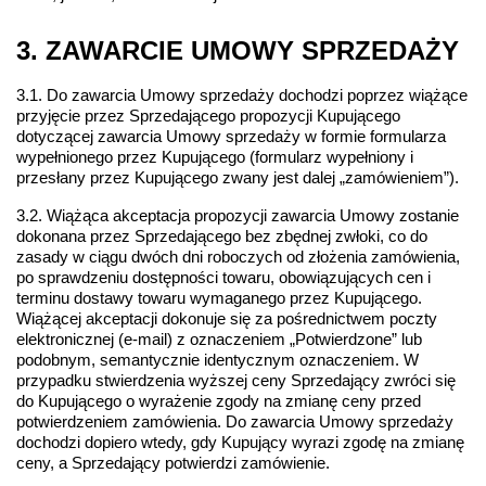
3. ZAWARCIE UMOWY SPRZEDAŻY
3.1. Do zawarcia Umowy sprzedaży dochodzi poprzez wiążące 
przyjęcie przez Sprzedającego propozycji Kupującego 
dotyczącej zawarcia Umowy sprzedaży w formie formularza 
wypełnionego przez Kupującego (formularz wypełniony i 
przesłany przez Kupującego zwany jest dalej „zamówieniem”).
3.2. Wiążąca akceptacja propozycji zawarcia Umowy zostanie 
dokonana przez Sprzedającego bez zbędnej zwłoki, co do 
zasady w ciągu dwóch dni roboczych od złożenia zamówienia, 
po sprawdzeniu dostępności towaru, obowiązujących cen i 
terminu dostawy towaru wymaganego przez Kupującego. 
Wiążącej akceptacji dokonuje się za pośrednictwem poczty 
elektronicznej (e-mail) z oznaczeniem „Potwierdzone” lub 
podobnym, semantycznie identycznym oznaczeniem. W 
przypadku stwierdzenia wyższej ceny Sprzedający zwróci się 
do Kupującego o wyrażenie zgody na zmianę ceny przed 
potwierdzeniem zamówienia. Do zawarcia Umowy sprzedaży 
dochodzi dopiero wtedy, gdy Kupujący wyrazi zgodę na zmianę 
ceny, a Sprzedający potwierdzi zamówienie.