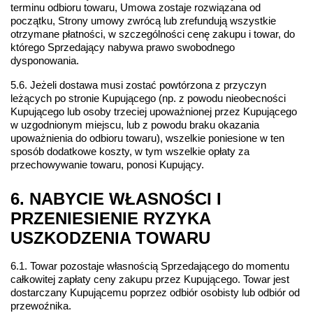
terminu odbioru towaru, Umowa zostaje rozwiązana od 
początku, Strony umowy zwrócą lub zrefundują wszystkie 
otrzymane płatności, w szczególności cenę zakupu i towar, do 
którego Sprzedający nabywa prawo swobodnego 
dysponowania. 
5.6. Jeżeli dostawa musi zostać powtórzona z przyczyn 
leżących po stronie Kupującego (np. z powodu nieobecności 
Kupującego lub osoby trzeciej upoważnionej przez Kupującego 
w uzgodnionym miejscu, lub z powodu braku okazania 
upoważnienia do odbioru towaru), wszelkie poniesione w ten 
sposób dodatkowe koszty, w tym wszelkie opłaty za 
przechowywanie towaru, ponosi Kupujący.
6. NABYCIE WŁASNOŚCI I 
PRZENIESIENIE RYZYKA 
USZKODZENIA TOWARU
6.1. Towar pozostaje własnością Sprzedającego do momentu 
całkowitej zapłaty ceny zakupu przez Kupującego. Towar jest 
dostarczany Kupującemu poprzez odbiór osobisty lub odbiór od 
przewoźnika.