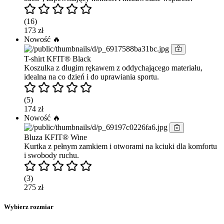
(16)
173 zł
Nowość 🔥
T-shirt KFIT® Black
Koszulka z długim rękawem z oddychającego materiału,
idealna na co dzień i do uprawiania sportu.
(5)
174 zł
Nowość 🔥
Bluza KFIT® Wine
Kurtka z pełnym zamkiem i otworami na kciuki dla komfortu
i swobody ruchu.
(3)
275 zł
Wybierz rozmiar