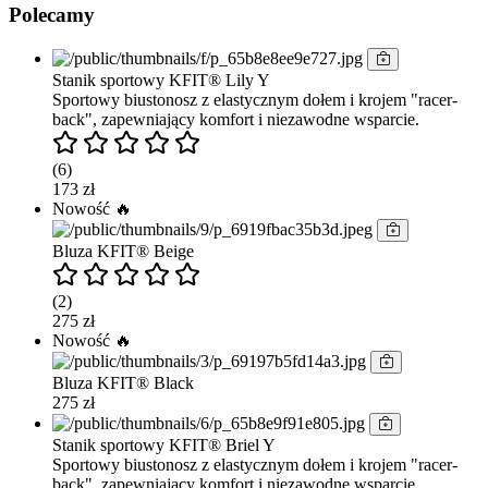
Polecamy
Stanik sportowy KFIT® Lily Y
Sportowy biustonosz z elastycznym dołem i krojem "racer-
back", zapewniający komfort i niezawodne wsparcie.
(6)
173 zł
Nowość 🔥
Bluza KFIT® Beige
(2)
275 zł
Nowość 🔥
Bluza KFIT® Black
275 zł
Stanik sportowy KFIT® Briel Y
Sportowy biustonosz z elastycznym dołem i krojem "racer-
back", zapewniający komfort i niezawodne wsparcie.