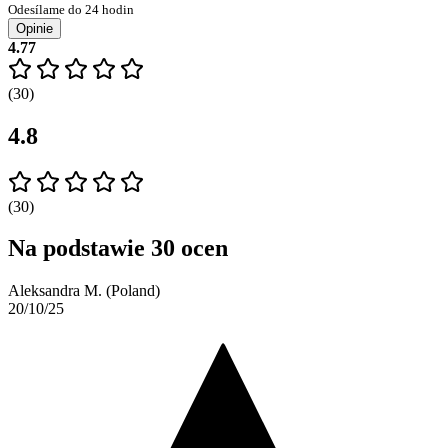
Odesílame do 24 hodin
Opinie
4.77
(30)
4.8
(30)
Na podstawie 30 ocen
Aleksandra M. (Poland)
20/10/25