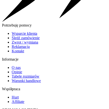
Potrzebuję pomocy
Wsparcie klienta
Śledź zamówienie
Zwrot / wymiana
Reklamacja
Kontakt
Informacje
O nas
Opinie
Tabele rozmiarów
Warunki handlowe
Współpraca
Hurt
Affiliate