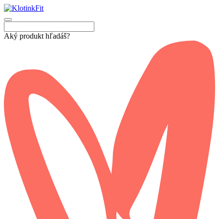
Aký produkt hľadáš?