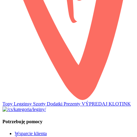
Topy
Legginsy
Szorty
Dodatki
Prezenty
VÝPREDAJ
KLOTINK
Potrzebuję pomocy
Wsparcie klienta