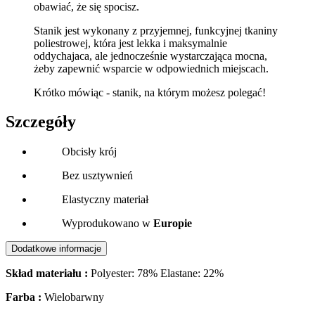
obawiać, że się spocisz.
Stanik jest wykonany z przyjemnej, funkcyjnej tkaniny
poliestrowej, która jest lekka i maksymalnie
oddychajaca, ale jednocześnie wystarczająca mocna,
żeby zapewnić wsparcie w odpowiednich miejscach.
Krótko mówiąc - stanik, na którym możesz polegać!
Szczegóły
Obcisły krój
Bez usztywnień
Elastyczny materiał
Wyprodukowano w
Europie
Dodatkowe informacje
Skład materiału :
Polyester: 78% Elastane: 22%
Farba :
Wielobarwny