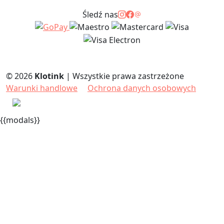
Śledź nas
© 2026
Klotink
|
Wszystkie prawa zastrzeżone
Warunki handlowe
Ochrona danych osobowych
Polski
{{modals}}