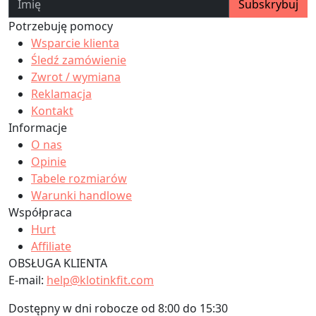
Subskrybuj
Potrzebuję pomocy
Wsparcie klienta
Śledź zamówienie
Zwrot / wymiana
Reklamacja
Kontakt
Informacje
O nas
Opinie
Tabele rozmiarów
Warunki handlowe
Współpraca
Hurt
Affiliate
OBSŁUGA KLIENTA
E-mail:
help@klotinkfit.com
Dostępny w dni robocze od 8:00 do 15:30