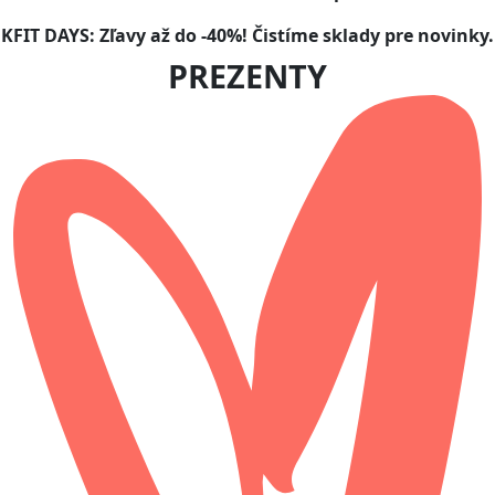
KFIT DAYS: Zľavy až do -40%! Čistíme sklady pre novinky.
PREZENTY