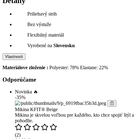
Detaily
Priliehavý strih
Bez výstuže
Flexibilný materiál
Vyrobené na
Slovensku
Vlastnosti
Materiálove zloženie :
Polyester: 78% Elastane: 22%
Odporúčame
Novinka 🔥
-35%
Mikina KFIT® Beige
Mikina je skvelou voľbou pre každého, kto chce spojiť štýl a
pohodlie.
(2)