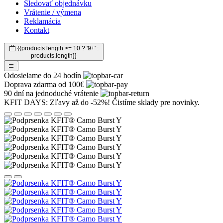
Sledovať objednávku
Vrátenie / výmena
Reklamácia
Kontakt
{{products.length >= 10 ? '9+' :
products.length}}
Odosielame do 24 hodín
Doprava zdarma od 100€
90 dní na jednoduché vrátenie
KFIT DAYS: Zľavy až do -52%! Čistíme sklady pre novinky.