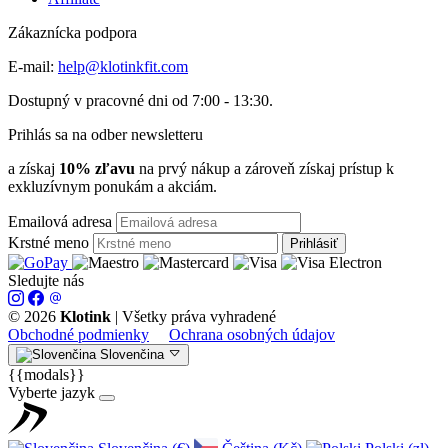
Zákaznícka podpora
E-mail:
help@klotinkfit.com
Dostupný v pracovné dni od 7:00 - 13:30.
Prihlás sa na odber newsletteru
a získaj
10% zľavu
na prvý nákup a zároveň získaj prístup k
exkluzívnym ponukám a akciám.
Emailová adresa
Krstné meno
Prihlásiť
Sledujte nás
© 2026
Klotink
|
Všetky práva vyhradené
Obchodné podmienky
Ochrana osobných údajov
Slovenčina
{{modals}}
Vyberte jazyk