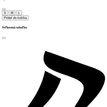
S
M
L
Pridať do košíka
Veľkostná tabuľka