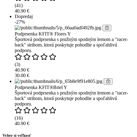
(41)
40.90 €
Dopredaj
-27%
Podprsenka KFIT® Flores Y
Športová podprsenka s pružným spodným lemom a "racer-
back" strihom, ktorá poskytuje pohodlie a spoľahlivú
podporu.
(3)
40.90 €
30.00 €
Podprsenka KFIT®Briel Y
Športová podprsenka s pružným spodným lemom a "racer-
back" strihom, ktorá poskytuje pohodlie a spoľahlivú
podporu.
(16)
40.90 €
Vyber si veľkosť