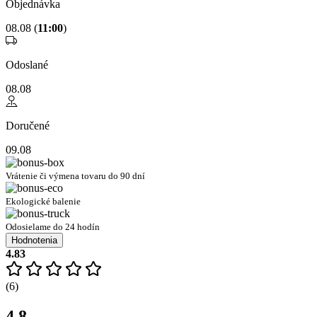
Objednávka
08.08 (
11:00
)
Odoslané
08.08
Doručené
09.08
Vrátenie či výmena tovaru do 90 dní
Ekologické balenie
Odosielame do 24 hodín
Hodnotenia
4.83
(6)
4.8