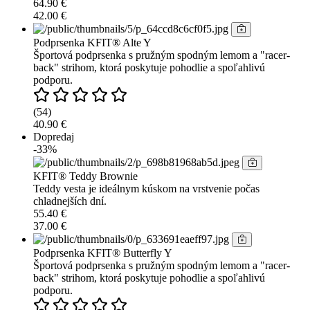
64.90 €
42.00 €
Podprsenka KFIT® Alte Y
Športová podprsenka s pružným spodným lemom a "racer-
back" strihom, ktorá poskytuje pohodlie a spoľahlivú
podporu.
(54)
40.90 €
Dopredaj
-33%
KFIT® Teddy Brownie
Teddy vesta je ideálnym kúskom na vrstvenie počas
chladnejších dní.
55.40 €
37.00 €
Podprsenka KFIT® Butterfly Y
Športová podprsenka s pružným spodným lemom a "racer-
back" strihom, ktorá poskytuje pohodlie a spoľahlivú
podporu.