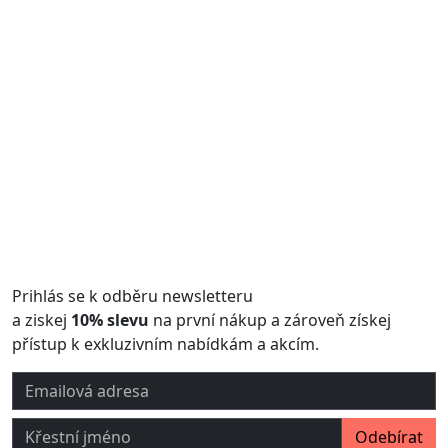
Prihlás se k odběru newsletteru
a ziskej
10% slevu
na první nákup a zároveň získej
přístup k exkluzivním nabídkám a akcím.
Emailová adresa
Křestní jméno
Odebírat