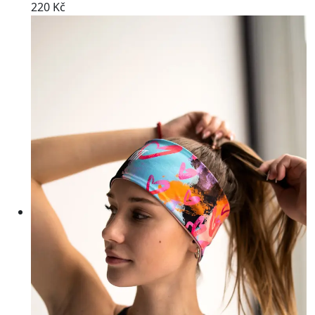
220 Kč