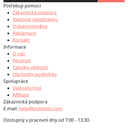
Potřebuji pomoci
Zákaznická podpora
Sledovat objednávku
Vrácení/výměna
Reklamace
Kontakt
Informace
O nás
Recenze
Tabulky velikostí
Obchodní podmínky
Spolupráce
Velkoobchod
Affiliate
Zákaznická podpora
E-mail:
help@klotinkfit.com
Dostupný v pracovní dny od 7:00 - 13:30.