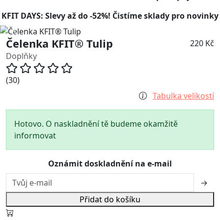
KFIT DAYS: Slevy až do -52%! Čistíme sklady pro novinky
Čelenka KFIT® Tulip
220 Kč
Doplňky
(30)
Tabulka velikostí
Hotovo. O naskladnění tě budeme okamžitě
informovat
Oznámit doskladnění na e-mail
→
Přidat do košíku