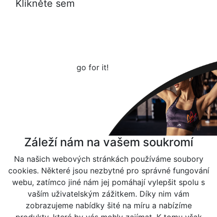
Klikněte sem
go for it!
Záleží nám na vašem soukromí
Na našich webových stránkách používáme soubory
cookies. Některé jsou nezbytné pro správné fungování
webu, zatímco jiné nám jej pomáhají vylepšit spolu s
vaším uživatelským zážitkem. Díky nim vám
zobrazujeme nabídky šité na míru a nabízíme
produkty, které by vás mohly zajímat. K tomu však