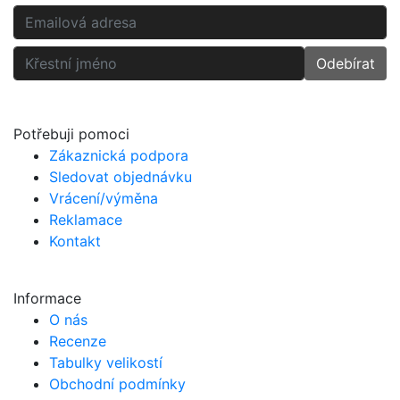
Odebírat
Potřebuji pomoci
Zákaznická podpora
Sledovat objednávku
Vrácení/výměna
Reklamace
Kontakt
Informace
O nás
Recenze
Tabulky velikostí
Obchodní podmínky